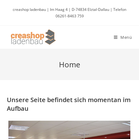
Zum
creashop ladenbau | Im Haag 4 | D-74834 Elztal-Dallau | Telefon
Inhalt
06261-8463 759
springen
Menü
Home
Unsere Seite befindet sich momentan im
Aufbau