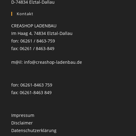
D-74834 Elztal-Dallau
Kontakt
CREASHOP LADENBAU
Im Haag 4, 74834 Elztal-Dallau
fon: 06261 / 8463-759
fax: 06261 / 8463-849
m@il: info@creashop-ladenbau.de
fon: 06261-8463 759
fax: 06261-8463 849
Impressum
Disclaimer
Datenschutzerklärung