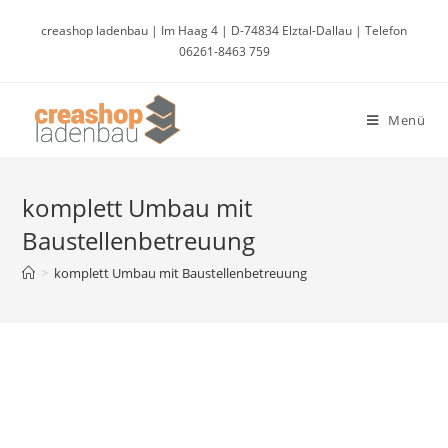
Zum
creashop ladenbau | Im Haag 4 | D-74834 Elztal-Dallau | Telefon
Inhalt
06261-8463 759
springen
Menü
komplett Umbau mit
Baustellenbetreuung
>
komplett Umbau mit Baustellenbetreuung