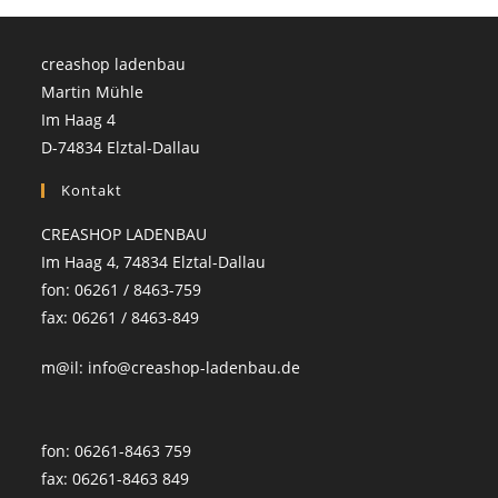
creashop ladenbau
Martin Mühle
Im Haag 4
D-74834 Elztal-Dallau
Kontakt
CREASHOP LADENBAU
Im Haag 4, 74834 Elztal-Dallau
fon: 06261 / 8463-759
fax: 06261 / 8463-849
m@il: info@creashop-ladenbau.de
fon: 06261-8463 759
fax: 06261-8463 849